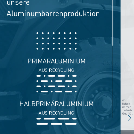
unsere
Aluminumbarrenproduktion
PRIMÄRALUMINIUM
AUS RECYCLING
Wir
HALBPRIMÄRALUMINIUM
liefern
immer
die beste
AUS RECYCLING
Qualität