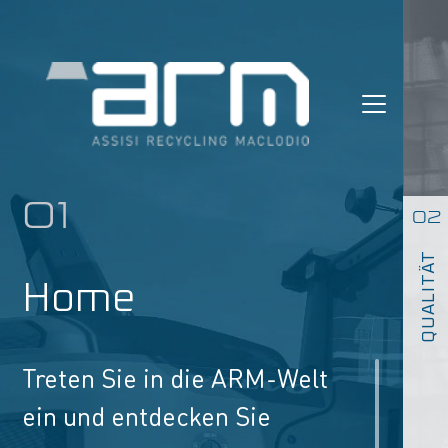
Skip
to
content
01
02
QUALITÄT
Home
Treten Sie in die ARM-Welt
ein und entdecken Sie